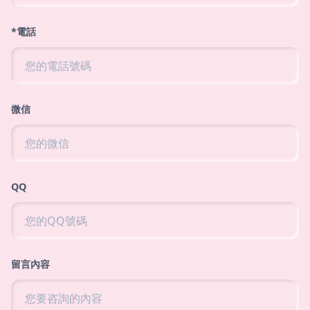
*電話
微信
QQ
留言內容