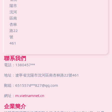
陽市
沈河
區南
杏林
路22
號
461
聯系我們
電話：1380457**
地址：遼寧省沈陽市沈河區南杏林路22號461
郵箱：651557d**
827@qq.com
網址：
m.vietnamnet.cn
企業簡介